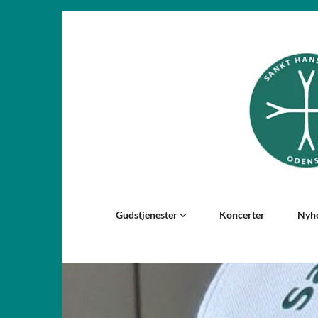
Gudstjenester
Koncerter
Nyh