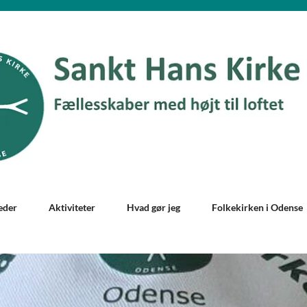
eder
Aktiviteter
Hvad gør jeg
Folkekirken i Odense