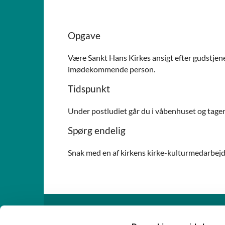
Opgave
Være Sankt Hans Kirkes ansigt efter gudstjenest
imødekommende person.
Tidspunkt
Under postludiet går du i våbenhuset og tager e
Spørg endelig
Snak med en af kirkens kirke-kulturmedarbejd
