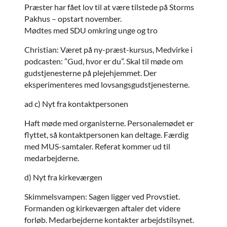
Præster har fået lov til at være tilstede på Storms
Pakhus – opstart november.
Mødtes med SDU omkring unge og tro
Christian: Været på ny-præst-kursus, Medvirke i
podcasten: ”Gud, hvor er du”. Skal til møde om
gudstjenesterne på plejehjemmet. Der
eksperimenteres med lovsangsgudstjenesterne.
ad c) Nyt fra kontaktpersonen
Haft møde med organisterne. Personalemødet er
flyttet, så kontaktpersonen kan deltage. Færdig
med MUS-samtaler. Referat kommer ud til
medarbejderne.
d) Nyt fra kirkeværgen
Skimmelsvampen: Sagen ligger ved Provstiet.
Formanden og kirkeværgen aftaler det videre
forløb. Medarbejderne kontakter arbejdstilsynet.