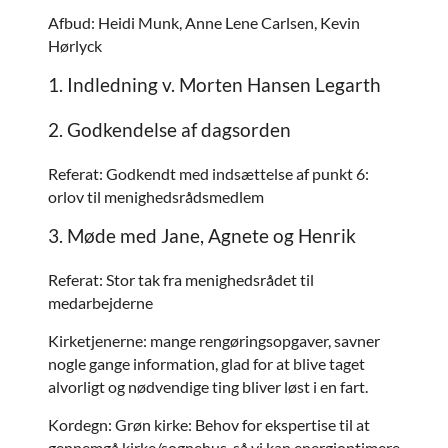
Afbud: Heidi Munk, Anne Lene Carlsen, Kevin
Hørlyck
1. Indledning v. Morten Hansen Legarth
2. Godkendelse af dagsorden
Referat: Godkendt med indsættelse af punkt 6:
orlov til menighedsrådsmedlem
3. Møde med Jane, Agnete og Henrik
Referat: Stor tak fra menighedsrådet til
medarbejderne
Kirketjenerne: mange rengøringsopgaver, savner
nogle gange information, glad for at blive taget
alvorligt og nødvendige ting bliver løst i en fart.
Kordegn: Grøn kirke: Behov for ekspertise til at
gennemgå kirke/sognehus, så vi kan energioptimere