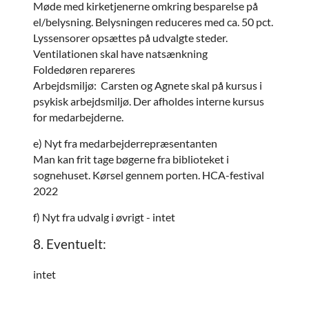
Møde med kirketjenerne omkring besparelse på
el/belysning. Belysningen reduceres med ca. 50 pct.
Lyssensorer opsættes på udvalgte steder.
Ventilationen skal have natsænkning
Foldedøren repareres
Arbejdsmiljø: Carsten og Agnete skal på kursus i
psykisk arbejdsmiljø. Der afholdes interne kursus
for medarbejderne.
e) Nyt fra medarbejderrepræsentanten
Man kan frit tage bøgerne fra biblioteket i
sognehuset. Kørsel gennem porten. HCA-festival
2022
f) Nyt fra udvalg i øvrigt - intet
8. Eventuelt:
intet