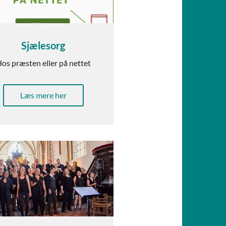
Sjælesorg
os præsten eller på nettet
Læs mere her