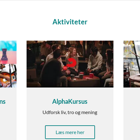
Aktiviteter
ans
AlphaKursus
Udforsk liv, tro og mening
Læs mere her