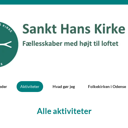
eder
Aktiviteter
Hvad gør jeg
Folkekirken i Odense
Alle aktiviteter