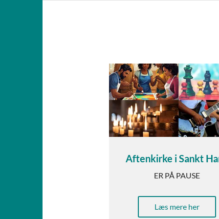
Aftenkirke i Sankt H
ER PÅ PAUSE
Læs mere her