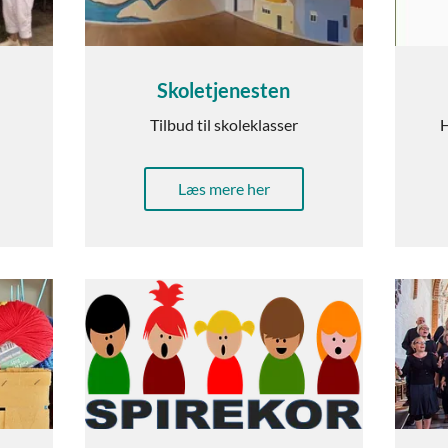
Skoletjenesten
Tilbud til skoleklasser
H
Læs mere her