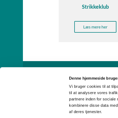
Strikkeklub
Læs mere her

Denne hjemmeside bruger
Vi bruger cookies til at til
til at analysere vores tra
partnere inden for sociale
kombinere disse data med a
af deres tjenester.