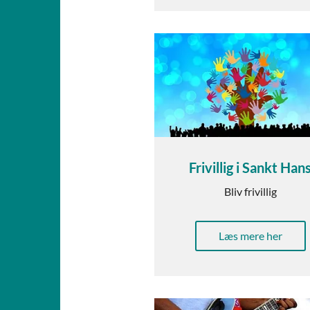
Frivillig i Sankt Han
Bliv frivillig
Læs mere her