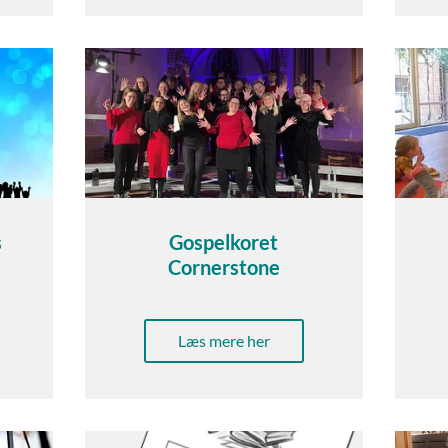
s
Gospelkoret
Cornerstone
Læs mere her