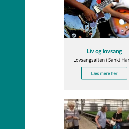
Liv og lovsang
Lovsangsaften i Sankt Ha
Læs mere her