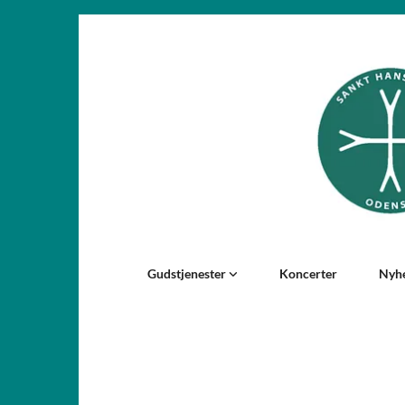
Gudstjenester
Koncerter
Nyh