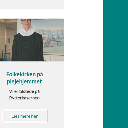
Folkekirken på
plejehjemmet
Vi er tilstede på
Rytterkasernen
Læs mere her