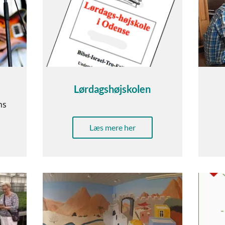
Lørdagshøjskolen
ns
Læs mere her