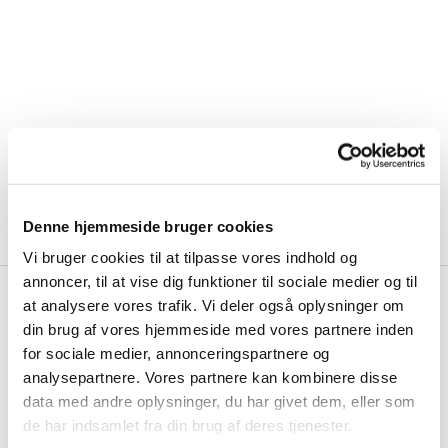
Denne hjemmeside bruger cookies
Vi bruger cookies til at tilpasse vores indhold og
annoncer, til at vise dig funktioner til sociale medier og til
at analysere vores trafik. Vi deler også oplysninger om
din brug af vores hjemmeside med vores partnere inden
Hvad gør jeg?
for sociale medier, annonceringspartnere og
analysepartnere. Vores partnere kan kombinere disse
data med andre oplysninger, du har givet dem, eller som
de har indsamlet fra din brug af deres tjenester.