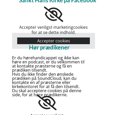
Sankt Hans Kirke på Facebook
Accepter venligst marketingcookies
for at se dette indhold.
Accepter cookies
Hør prædikener
Er du hørehandicappet og ikke kan
høre en podcast, er du velkommen til
at kontakte præsterne og få en
prædiken tilsendt.
Hvis du ikke finder den ønskede
prædiken på SoundCloud, kan du
kontakte en af præsterne eller
kirkekontoret for at få den tilsendt.
Du skal acceptere cookies på denne
side, for at høre prædikerne.