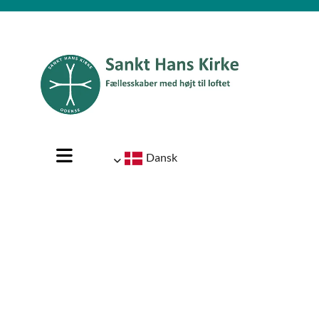
Dansk