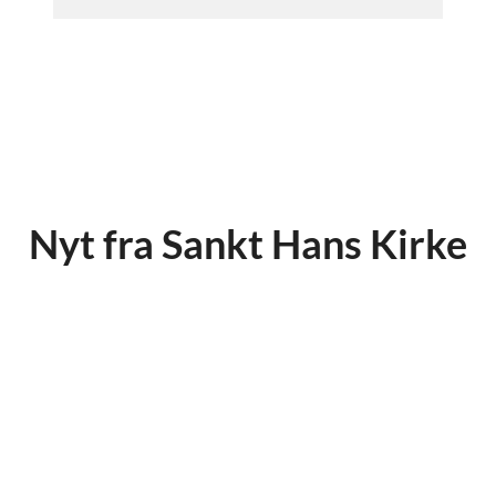
Cillum dolmmore eu furrtedrtertgiat nulla
pariatur. Excepteur sint occaecat cupidatat non
proident, sunt in culpa qu
Nyt fra Sankt Hans Kirke
i officia Fdeserunt mollit anim id est laborum.