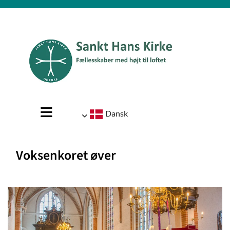
Dansk
Voksenkoret øver