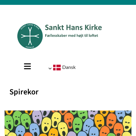
Dansk
Spirekor