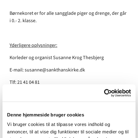
Børnekoret er for alle sangglade piger og drenge, der går
i 0.- 2. klasse.
Yderligere oplysninger:
Korleder og organist Susanne Krog Thesbjerg
E-mail: susanne@sankthanskirke.dk
Tlf: 21 41 04 81
Denne hjemmeside bruger cookies
Vi bruger cookies til at tilpasse vores indhold og
annoncer, til at vise dig funktioner til sociale medier og til