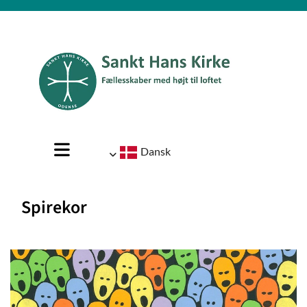
Dansk
Spirekor