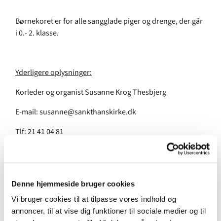
Børnekoret er for alle sangglade piger og drenge, der går
i 0.- 2. klasse.
Yderligere oplysninger:
Korleder og organist Susanne Krog Thesbjerg
E-mail: susanne@sankthanskirke.dk
Tlf: 21 41 04 81
Denne hjemmeside bruger cookies
Vi bruger cookies til at tilpasse vores indhold og
annoncer, til at vise dig funktioner til sociale medier og til