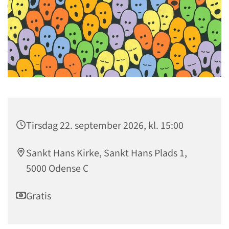
Tirsdag 22. september 2026, kl. 15:00
Sankt Hans Kirke, Sankt Hans Plads 1,
5000 Odense C
Gratis