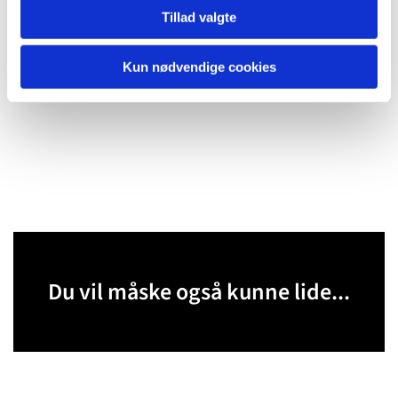
Tillad valgte
Kun nødvendige cookies
Du vil måske også kunne lide...