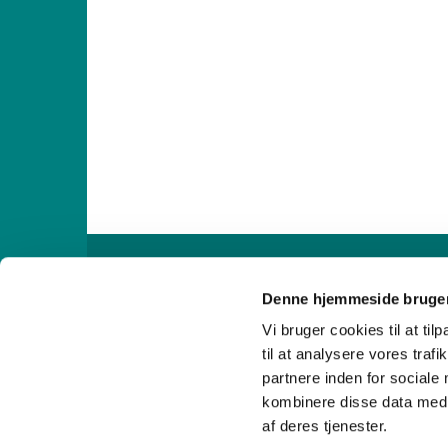

Denne hjemmeside bruger
Vi bruger cookies til at til
til at analysere vores tra
partnere inden for sociale
kombinere disse data med a
af deres tjenester.