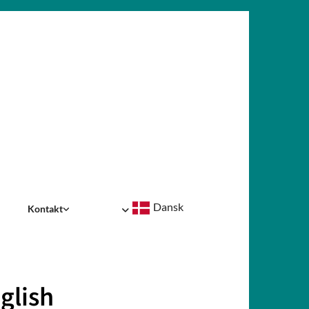
Dansk
Kontakt
glish