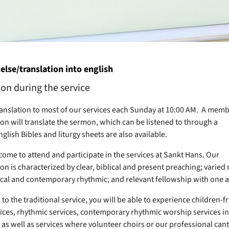
lse/translation into english
ion during the service
ranslation to most of our services each Sunday at 10:00 AM. A memb
on will translate the sermon, which can be listened to through a
glish Bibles and liturgy sheets are also available.
lcome to attend and participate in the services at Sankt Hans. Our
n is characterized by clear, biblical and present preaching; varied 
ical and contemporary rhythmic; and relevant fellowship with one 
 to the traditional service, you will be able to experience children-f
vices, rhythmic services, contemporary rhythmic worship services in
 as well as services where volunteer choirs or our professional can