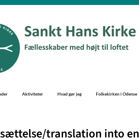
eder
Aktiviteter
Hvad gør jeg
Folkekirken i Odense
sættelse/translation into en