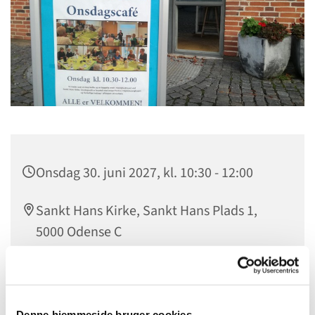
Onsdag 30. juni 2027, kl. 10:30 - 12:00
Sankt Hans Kirke, Sankt Hans Plads 1,
5000 Odense C
Onsdagscaféen er for alle, der har tid, hver onsdag
Denne hjemmeside bruger cookies