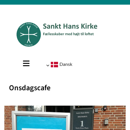
Dansk
Onsdagscafe