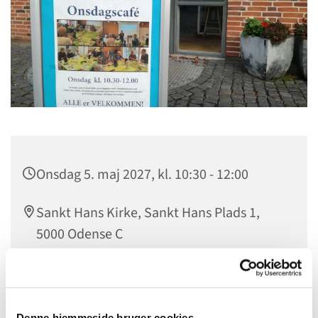
Onsdag 5. maj 2027, kl. 10:30 - 12:00
Sankt Hans Kirke, Sankt Hans Plads 1,
5000 Odense C
Onsdagscaféen er for alle, der har tid, hver onsdag
Denne hjemmeside bruger cookies