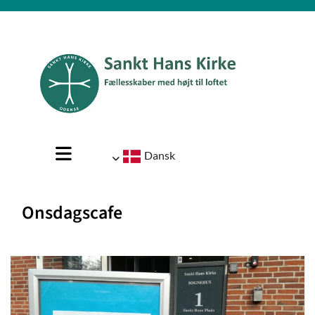
Dansk
Onsdagscafe