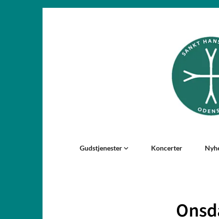
Gudstjenester
Koncerter
Nyh
Onsd