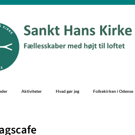
eder
Aktiviteter
Hvad gør jeg
Folkekirken i Odense
agscafe