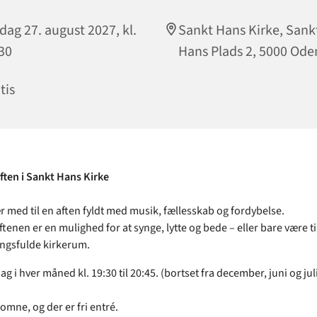
dag 27. august 2027, kl.
Sankt Hans Kirke, Sank
30
Hans Plads 2, 5000 Ode
tis
ten i Sankt Hans Kirke
 med til en aften fyldt med musik, fællesskab og fordybelse.
enen er en mulighed for at synge, lytte og bede – eller bare være til
ngsfulde kirkerum.
ag i hver måned kl. 19:30 til 20:45. (bortset fra december, juni og jul
komne, og der er fri entré.