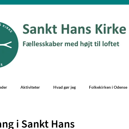
eder
Aktiviteter
Hvad gør jeg
Folkekirken i Odense
ng i Sankt Hans