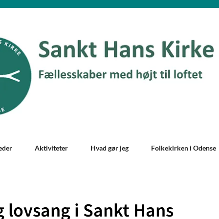
eder
Aktiviteter
Hvad gør jeg
Folkekirken i Odense
g lovsang i Sankt Hans