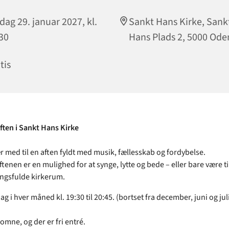
dag 29. januar 2027, kl.
Sankt Hans Kirke, Sank
30
Hans Plads 2, 5000 Ode
tis
ten i Sankt Hans Kirke
 med til en aften fyldt med musik, fællesskab og fordybelse.
enen er en mulighed for at synge, lytte og bede – eller bare være til
ngsfulde kirkerum.
ag i hver måned kl. 19:30 til 20:45. (bortset fra december, juni og jul
komne, og der er fri entré.