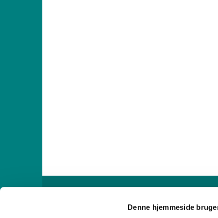

Denne hjemmeside bruger