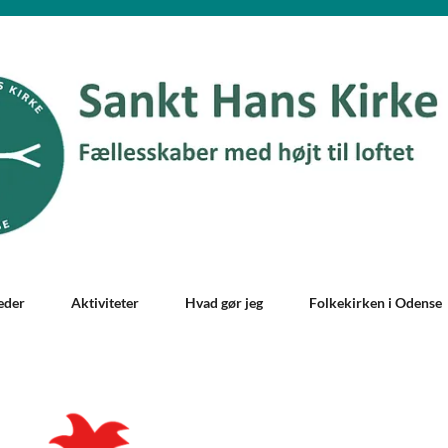
eder
Aktiviteter
Hvad gør jeg
Folkekirken i Odense