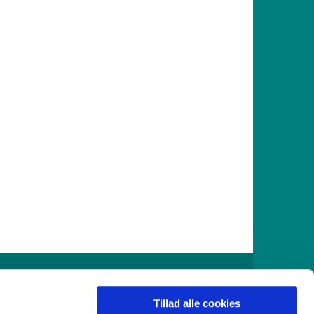
916
Tillad alle cookies