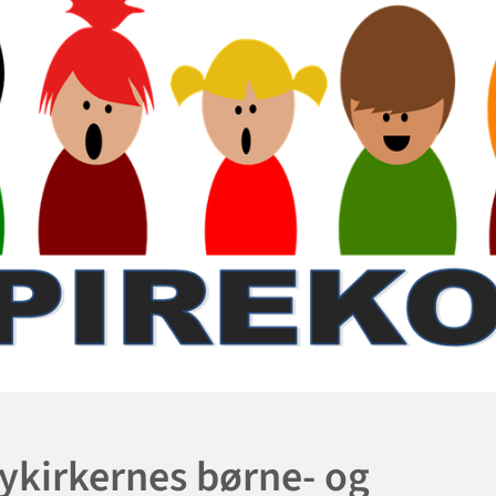
tykirkernes børne- og