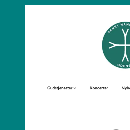
Gudstjenester
Koncerter
Nyh