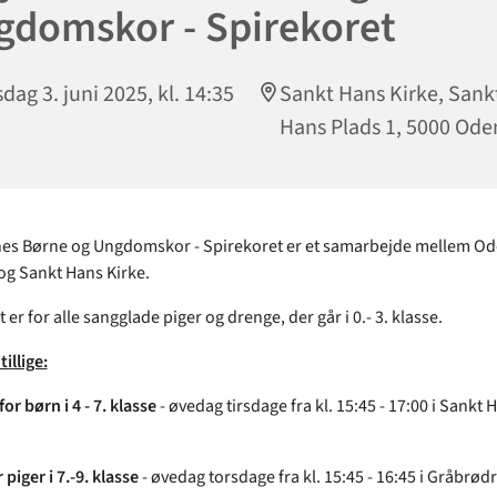
gdomskor - Spirekoret
sdag 3. juni 2025, kl. 14:35
Sankt Hans Kirke, Sank
Hans Plads 1, 5000 Ode
nes Børne og Ungdomskor - Spirekoret er et samarbejde mellem O
g Sankt Hans Kirke.
er for alle sangglade piger og drenge, der går i 0.- 3. klasse.
tillige:
or børn i 4 - 7. klasse
- øvedag tirsdage fra kl. 15:45 - 17:00 i Sankt 
 piger i 7.-9. klasse
- øvedag torsdage fra kl. 15:45 - 16:45 i Gråbrød