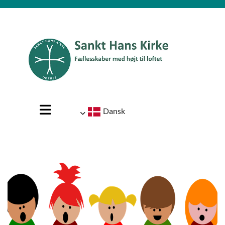
Dansk