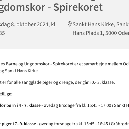
gdomskor - Spirekoret
sdag 8. oktober 2024, kl.
Sankt Hans Kirke, Sank
35
Hans Plads 1, 5000 Ode
nes Børne og Ungdomskor - Spirekoret er et samarbejde mellem O
g Sankt Hans Kirke.
er for alle sangglade piger og drenge, der går i 0.- 3. klasse.
tillige:
or børn i 4 - 7. klasse
- øvedag tirsdage fra kl. 15:45 - 17:00 i Sankt 
 piger i 7.-9. klasse
- øvedag torsdage fra kl. 15:45 - 16:45 i Gråbrød