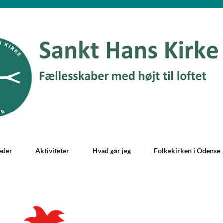
eder
Aktiviteter
Hvad gør jeg
Folkekirken i Odense