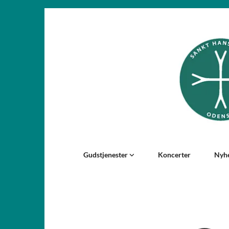
Gudstjenester
Koncerter
Nyh