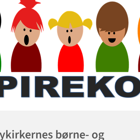
tykirkernes børne- og