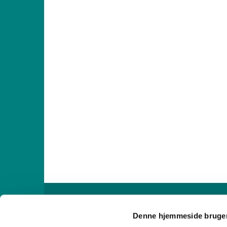

Denne hjemmeside bruger