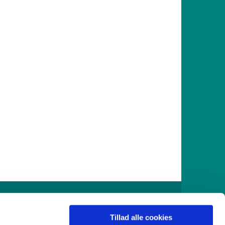
916
Tillad alle cookies