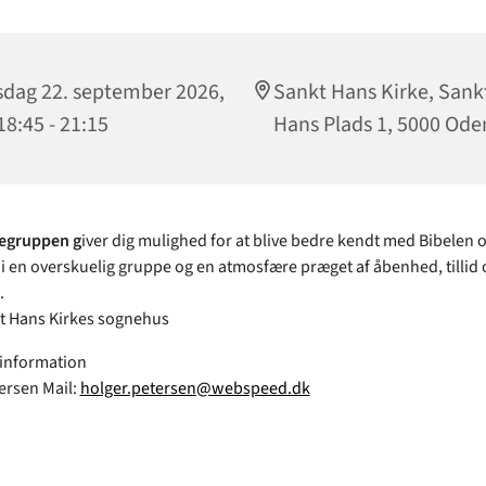
sdag 22. september 2026,
Sankt Hans Kirke, Sank
 18:45 - 21:15
Hans Plads 1, 5000 Ode
iegruppen g
iver dig mulighed for at blive bedre kendt med Bibelen 
o i en overskuelig gruppe og en atmosfære præget af åbenhed, tillid 
.
t Hans Kirkes sognehus
 information
ersen Mail:
holger.petersen@webspeed.dk