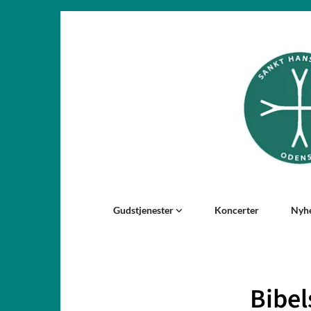
Gudstjenester
Koncerter
Nyh
Bibel