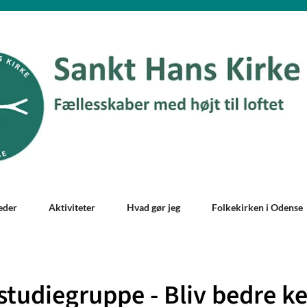
eder
Aktiviteter
Hvad gør jeg
Folkekirken i Odense
studiegruppe - Bliv bedre k