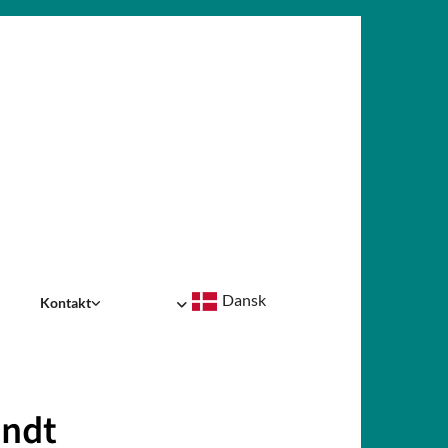
Dansk
Kontakt
endt