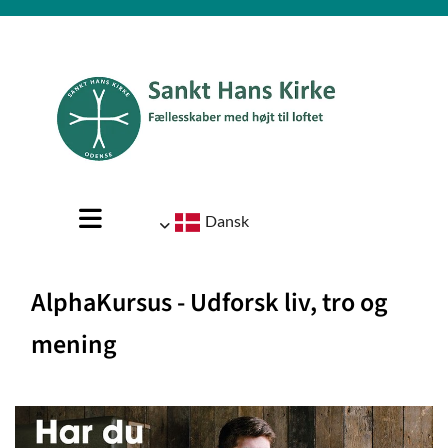
Dansk
AlphaKursus - Udforsk liv, tro og
mening