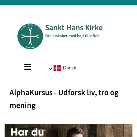
Dansk
AlphaKursus - Udforsk liv, tro og
mening