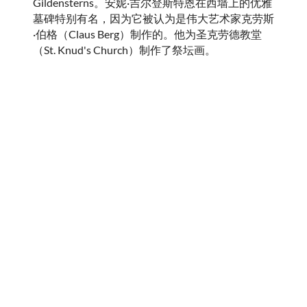
Gildensterns。安妮·吉尔登斯特恩在西墙上的优雅
墓碑特别有名，因为它被认为是伟大艺术家克劳斯
·伯格（Claus Berg）制作的。他为圣克劳德教堂
（St. Knud's Church）制作了祭坛画。