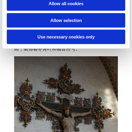
o
Allow all cookies
n
Allow selection
十字架
位于圣坛中央，是中世纪晚期的作品，可能与现在
Use necessary cookies only
的圣坛同时代。 十字架上基督的形象有一人多
高，装饰着冬青叶和福音符号。