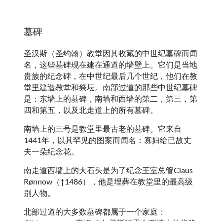
墓碑
圣汉斯（圣约翰）教堂因其收藏的中世纪墓碑而闻
名，这些墓碑现在建在通道的墙壁上。它们是当地
贵族的纪念碑，在中世纪最后几个世纪，他们在教
堂里建造教堂和祭坛。南部过道的那些中世纪墓碑
是：东墙上的墓碑，南墙和西墙的第二，第三，第
四和第五，以及北走道上的所有墓碑。
南墙上的三号是教堂里最古老的墓碑。它来自
1441年，以其罕见的图案而闻名：寡妇给已故丈
夫一朵纪念花。
南走道西墙上的大石头是为了纪念王室总管Claus
Rønnow（†1486），他是埋葬在教堂里的最高级
别人物。
北部过道的大多数墓碑都属于一个家庭：