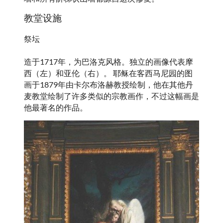
教堂设施
祭坛
造于1717年，为巴洛克风格。独立的画像代表摩
西（左）和亚伦（右）。 耶稣在客西马尼园的图
画于1879年由卡尔布洛赫教授绘制，他在其他丹
麦教堂绘制了许多类似的宗教画作，不过这幅画是
他最著名的作品。