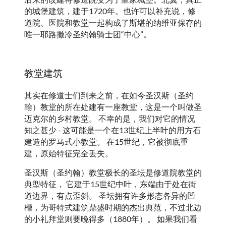
的城堡建筑，建于1720年。也许可以补充说，修
道院、医院和教堂一起构成了斯堪的纳维亚保存的
唯一耶路撒冷圣约翰骑士团“中心”。
教堂建筑
其实在修道士们到来之前，在如今圣汉斯（圣约
翰）教堂的所在处建有一座教堂，这是一个叫做圣
迈克尔的乡村教堂。 不幸的是，我们对它的情况
知之甚少 - 这可能是一个在13世纪上半叶的用方石
建造的罗马式小教堂。 在15世纪，它被彻底重
建，原始特征完全丢失。
圣汉斯（圣约翰）教堂极长的圣坛是修道院教堂的
典型特征， 它建于15世纪中叶，东端由于处在街
道边界，有点歪斜。 圣坛拥有许多形态各异的凹
槽，为哥特式建筑鼎盛时期的杰出典范，不过北边
的小礼拜堂则要晚得多（1880年）。 如果我们看