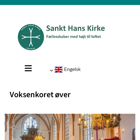
Engelsk
Voksenkoret øver