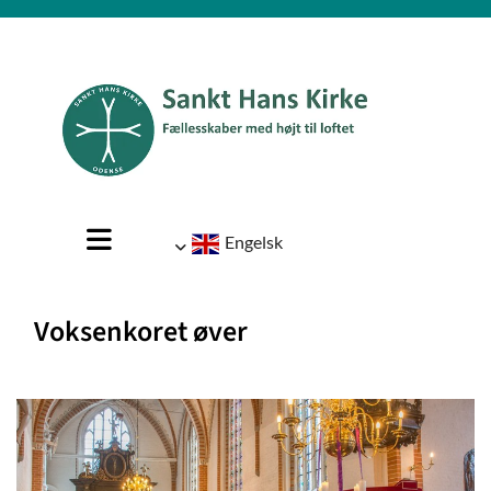
Engelsk
Voksenkoret øver