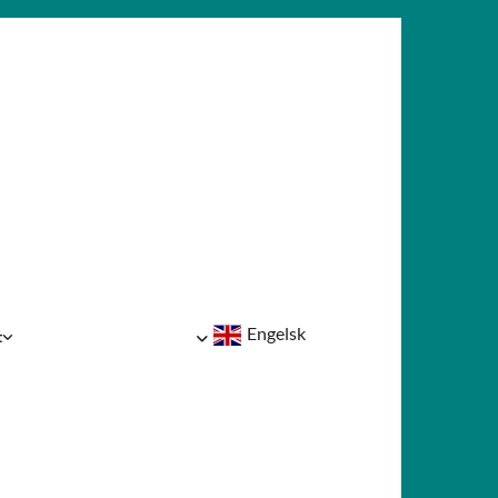
Engelsk
t