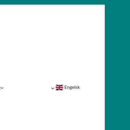
Engelsk
t