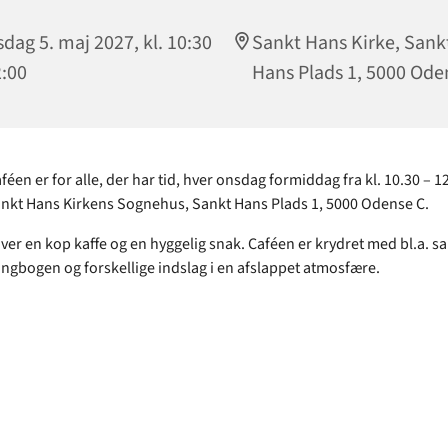
dag 5. maj 2027, kl. 10:30
Sankt Hans Kirke, Sank
2:00
Hans Plads 1, 5000 Ode
en er for alle, der har tid, hver onsdag formiddag fra kl. 10.30 – 12
nkt Hans Kirkens Sognehus, Sankt Hans Plads 1, 5000 Odense C.
ver en kop kaffe og en hyggelig snak. Caféen er krydret med bl.a. sa
ngbogen og forskellige indslag i en afslappet atmosfære.