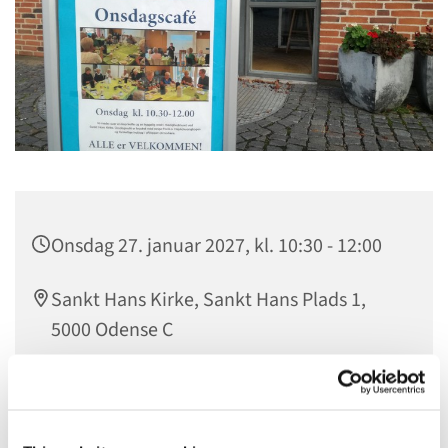
Onsdag 27. januar 2027, kl. 10:30 - 12:00
Sankt Hans Kirke, Sankt Hans Plads 1,
5000 Odense C
Onsdagscaféen er for alle, der har tid, hver onsdag