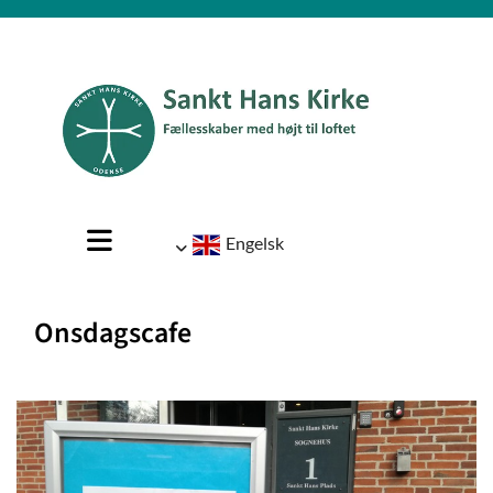
Engelsk
Onsdagscafe