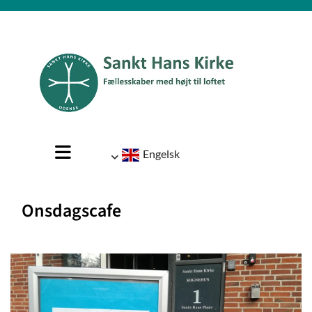
Engelsk
Onsdagscafe