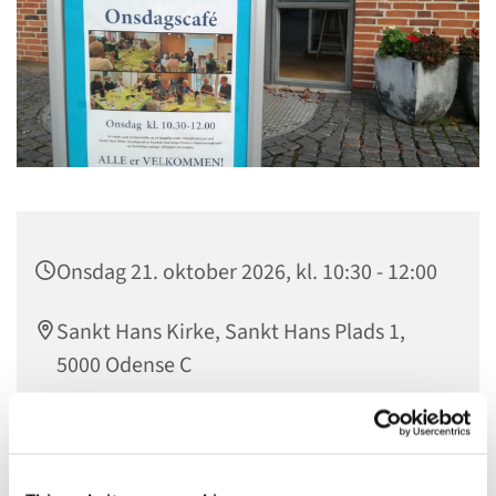
Onsdag 21. oktober 2026, kl. 10:30 - 12:00
Sankt Hans Kirke, Sankt Hans Plads 1,
5000 Odense C
Onsdagscaféen er for alle, der har tid, hver onsdag