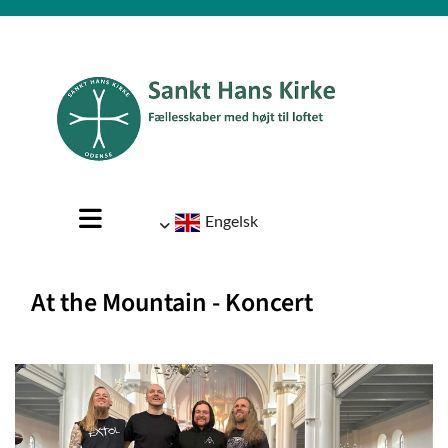
Engelsk
At the Mountain - Koncert