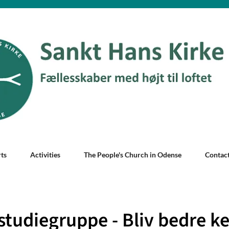
ts
Activities
The People's Church in Odense
Contac
studiegruppe - Bliv bedre k