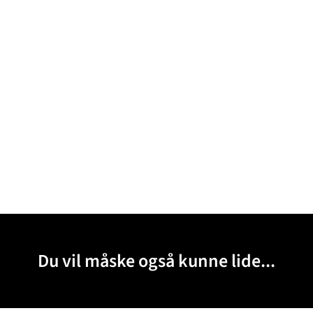
Du vil måske også kunne lide...