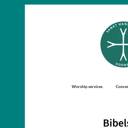
Worship services
Concer
Bibel